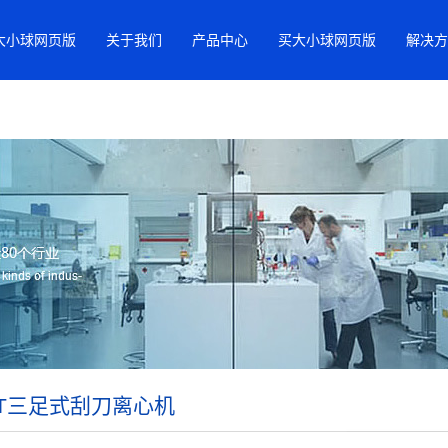
大小球网页版
关于我们
产品中心
买大小球网页版
解决方
GT三足式刮刀离心机