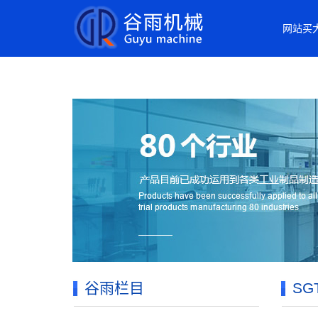
买大小球网页版
网站买
谷雨栏目
S