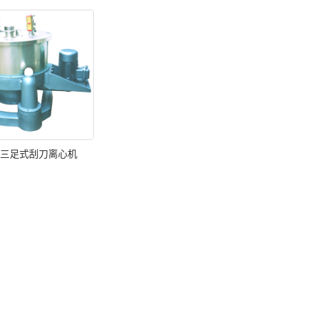
T三足式刮刀离心机