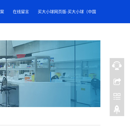
案
在线留言
买大小球网页版-买大小球（中国