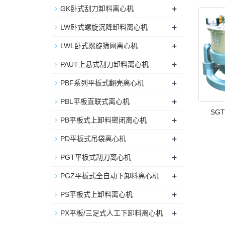
+
GK卧式刮刀卸料离心机
+
LW卧式螺旋沉降卸料离心机
+
LWL卧式螺旋筛网离心机
+
PAUT上悬式刮刀卸料离心机
+
PBF系列平板式翻壳离心机
+
PBL平板直联式离心机
SG
+
PB平板式上卸料密闭离心机
+
PD平板式吊袋离心机
+
PGT平板式刮刀离心机
+
PGZ平板式全自动下卸料离心机
+
PS平板式上卸料离心机
+
PX平板/三足式人工下卸料离心机