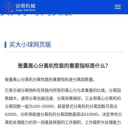
导
买大小球网页版
航
菜
单
买大小球网页版
衡量离心分离机性能的重要指标是什么？
衡量离心分离机分离性能的重要指标是分离因数量。
它表示被分离物料在转鼓内所受的离心力与其重量的比值，分离因
数越大，通常分离也越迅速，分离效果越好。工业用离心分离机的
分离因数一般为100~20000，超速管式分离机的分离因数可高达
62000，分析用超速分离机的分离因数最高达610000。决定李欣分
离机处理能力的另一因素是转鼓的工作面积，工作面积大处理能力