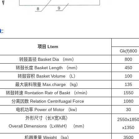
数：
项目 Ltem
Gk(f)800
转鼓直径 Basket Dia （mm）
800
转鼓长度 Basket Length （mm）
450
转鼓容积 Basket Volume （L）
100
最大装料限量 Max.charge （kg）
135
转鼓转速 Rontation Ratr of Baskt （r/min）
1550
分离因数 Relation Centrifuagal Force
1080
电机功率 Power of Motor （kw）
30
外形尺寸（长X宽X高）
2550x185
Overall Dimensions（LxWxH） （mm）
x1350
机器重量 Weight （kg）
3500