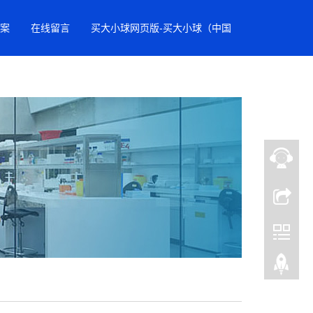
案
在线留言
买大小球网页版-买大小球（中国