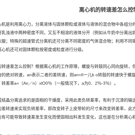
离心机的转速差怎么控
是利用离心力，分离液体与固体颗粒或液体与液体的混合物中各组分的
将乳浊液中两种密度不同，又互不相溶的液体分开（例如从牛奶中分离出
衣服；特殊的超速管式分离机还可分离不同密度的气体混合物；利用不同
离心机还可对固体颗粒按密度或粒度进行分级。
的转速差怎么控制？根据离心机的工作原理，螺旋与转鼓同心同向旋转，但
的绝对转速，an表示二者的差转速，则an=II一儿b o转鼓的转速快于螺
转差率a=（An／n）xlO0％（一般情况下，a为0．2％-3％）。
置结晶分离追求的是固相的干燥度，采用此类负转差率，有利于沉渣的输
的差转速来实现负转差率，即改变转子上皮带轮的尺寸来改变转差率，此
也有可能导致转速差发生变化而使固相出料发生变化，这也是在分析离心