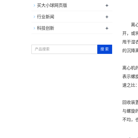
+
买大小球网页版
+
行业新闻
离心机
+
科技创新
开，或
甩干湿
搜 索
的沉降
离心机
表示螺旋
速之比：
回收装
与螺旋
不均，