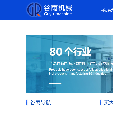
买大小球网页版
网站买
谷雨导航
买