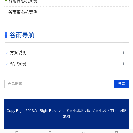
谷雨离心机案例
谷雨离心机案例
谷雨导航
+
方案说明
+
客户案例
搜 索
Copy Right 2013 All Right Reserved 买大小球网页版-买大小球（中国
网站
地图