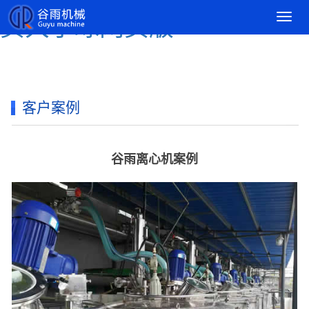
导
买大小球网页版
航
菜
单
客户案例
谷雨离心机案例