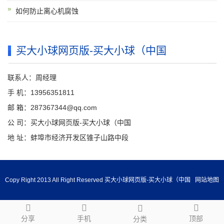
如何防止离心机腐蚀
买大小球网页版-买大小球（中国
联系人：周经理
手 机：13956351811
邮 箱：287367344@qq.com
公 司：买大小球网页版-买大小球（中国
地 址：蚌埠市经济开发区锥子山路中段
Copy Right 2013 All Right Reserved 买大小球网页版-买大小球（中国
网站地图
分享
手机
顶部
分类