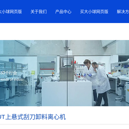
大小球网页版
关于我们
产品中心
买大小球网页版
解决方
AUT上悬式刮刀卸料离心机