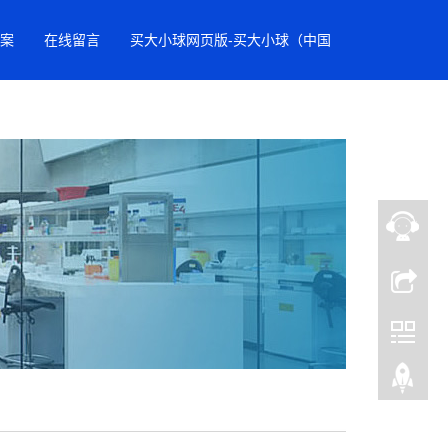
案
在线留言
买大小球网页版-买大小球（中国