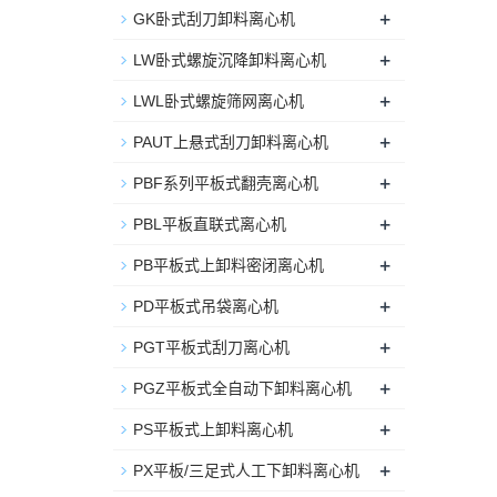
+
GK卧式刮刀卸料离心机
+
LW卧式螺旋沉降卸料离心机
+
LWL卧式螺旋筛网离心机
+
PAUT上悬式刮刀卸料离心机
+
PBF系列平板式翻壳离心机
+
PBL平板直联式离心机
+
PB平板式上卸料密闭离心机
+
PD平板式吊袋离心机
+
PGT平板式刮刀离心机
+
PGZ平板式全自动下卸料离心机
+
PS平板式上卸料离心机
+
PX平板/三足式人工下卸料离心机