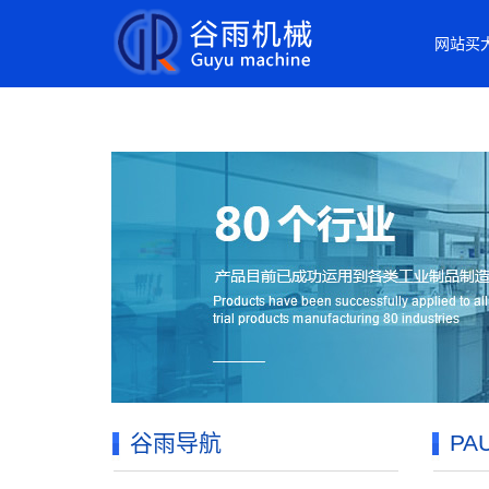
买大小球网页版
网站买
谷雨导航
P