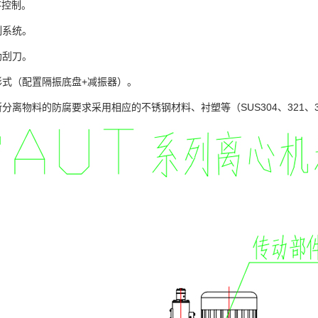
序控制。
制系统。
助刮刀。
形式（配置隔振底盘+减振器）。
分离物料的防腐要求采用相应的不锈钢材料、衬塑等（SUS304、321、3