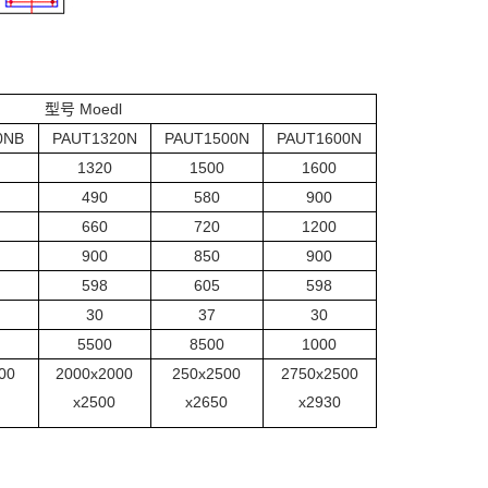
型号 Moedl
0NB
PAUT1320N
PAUT1500N
PAUT1600N
1320
1500
1600
490
580
900
660
720
1200
900
850
900
598
605
598
30
37
30
5500
8500
1000
00
2000x2000
250x2500
2750x2500
x2500
x2650
x2930