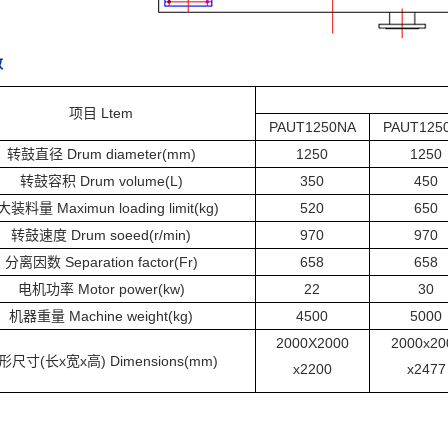
数
项目 Ltem
PAUT1250NA
PAUT125
转鼓直径 Drum diameter(mm)
1250
1250
转鼓容积 Drum volume(L)
350
450
装料量 Maximun loading limit(kg)
520
650
转鼓速度 Drum soeed(r/min)
970
970
分离因数 Separation factor(Fr)
658
658
电机功率 Motor power(kw)
22
30
机器重量 Machine weight(kg)
4500
5000
2000X2000
2000x20
形尺寸(长x宽x高) Dimensions(mm)
x2200
x2477