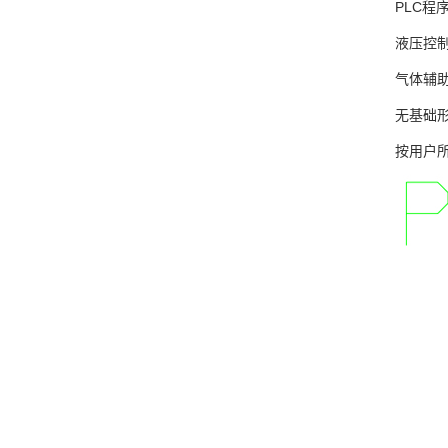
PLC程
液压控
气体辅
无基础
按用户所