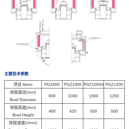
主要技术参数
项目 ltems
PGZ800
PGZ1000
PGZ1000A
PGZ1200
P
转鼓直径(mm)
800
1000
1000
1200
Bowl Diameter
转鼓高度(mm)
400
420
500
500
Bowl Height
转鼓速度(r/mm)