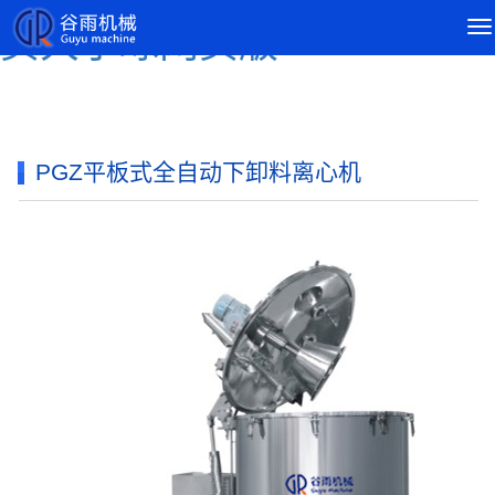
导
买大小球网页版
航
菜
单
PGZ平板式全自动下卸料离心机