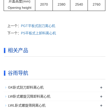
开盖高度(mm)
2070
2380
2540
2760
Opening height
上一个：
PGT平板式刮刀离心机
下一个：
PS平板式上卸料离心机
相关产品
谷雨导航
+
GK卧式刮刀卸料离心机
+
LW卧式螺旋沉降卸料离心机
+
LWL卧式螺旋筛网离心机