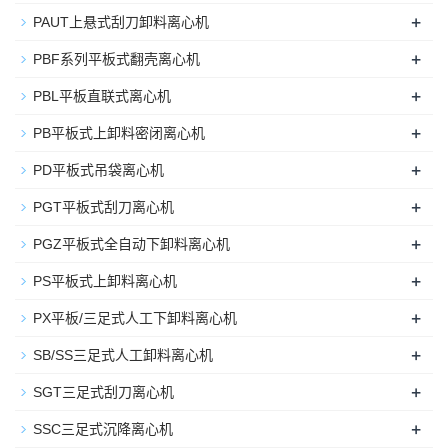
+
PAUT上悬式刮刀卸料离心机
+
PBF系列平板式翻壳离心机
+
PBL平板直联式离心机
+
PB平板式上卸料密闭离心机
+
PD平板式吊袋离心机
+
PGT平板式刮刀离心机
+
PGZ平板式全自动下卸料离心机
+
PS平板式上卸料离心机
+
PX平板/三足式人工下卸料离心机
+
SB/SS三足式人工卸料离心机
+
SGT三足式刮刀离心机
+
SSC三足式沉降离心机